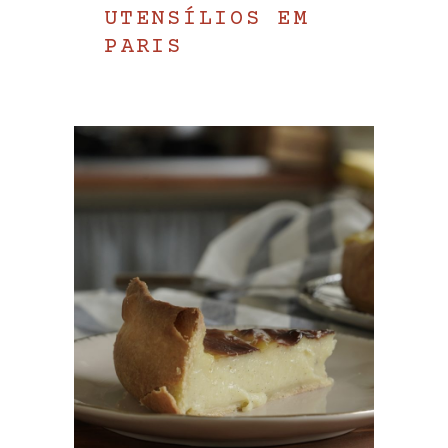
UTENSÍLIOS EM
PARIS