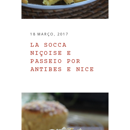
18 MARÇO, 2017
LA SOCCA
NIÇOISE E
PASSEIO POR
ANTIBES E NICE