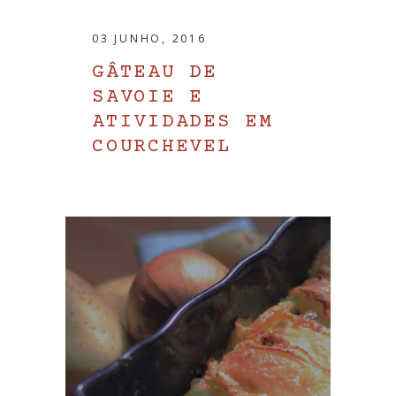
03 JUNHO, 2016
GÂTEAU DE
SAVOIE E
ATIVIDADES EM
COURCHEVEL