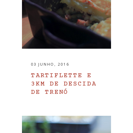
03 JUNHO, 2016
TARTIFLETTE E
3KM DE DESCIDA
DE TRENÓ