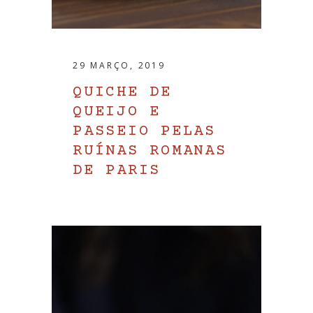
29 MARÇO, 2019
QUICHE DE
QUEIJO E
PASSEIO PELAS
RUÍNAS ROMANAS
DE PARIS