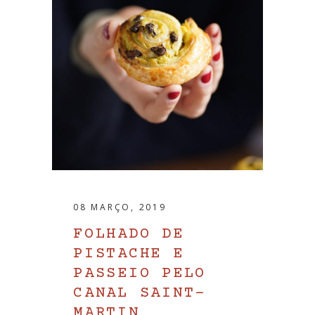
08 MARÇO, 2019
FOLHADO DE
PISTACHE E
PASSEIO PELO
CANAL SAINT-
MARTIN