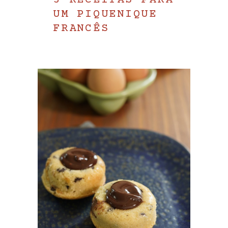
3 RECEITAS PARA
UM PIQUENIQUE
FRANCÊS