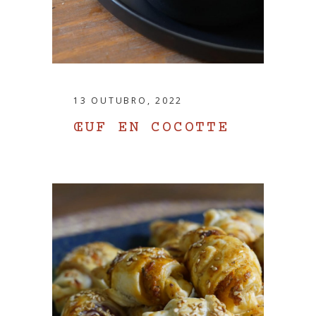
13 OUTUBRO, 2022
ŒUF EN COCOTTE