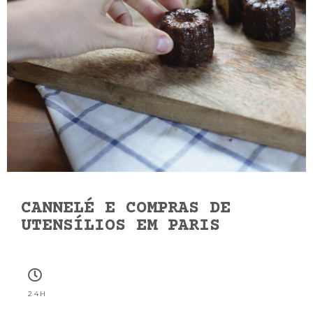
CANNELÉ E COMPRAS DE
UTENSÍLIOS EM PARIS
24H