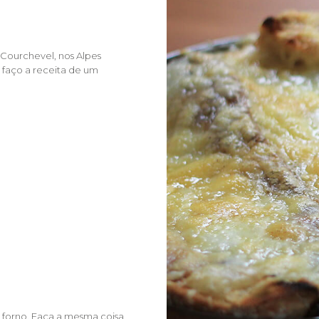
 Courchevel, nos Alpes
faço a receita de um
 forno. Faça a mesma coisa