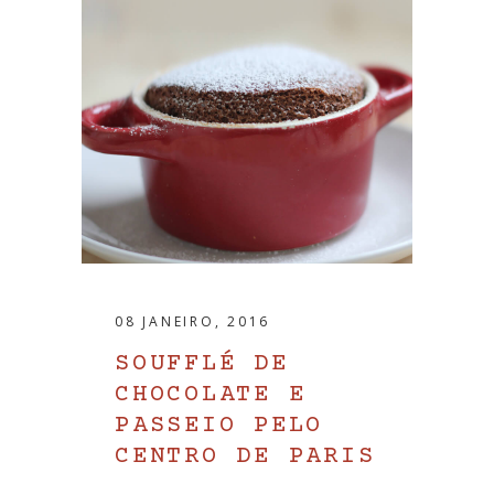
08 JANEIRO, 2016
SOUFFLÉ DE
CHOCOLATE E
PASSEIO PELO
CENTRO DE PARIS