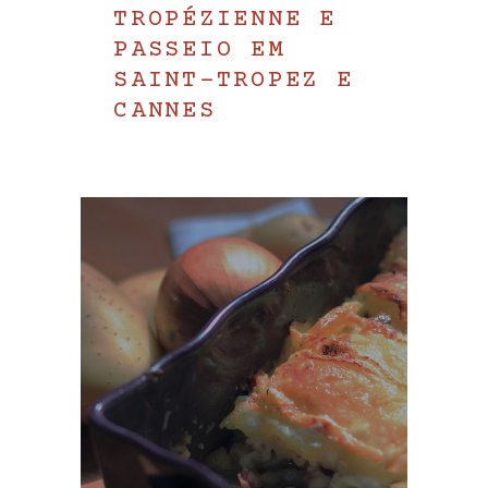
TROPÉZIENNE E
PASSEIO EM
SAINT-TROPEZ E
CANNES