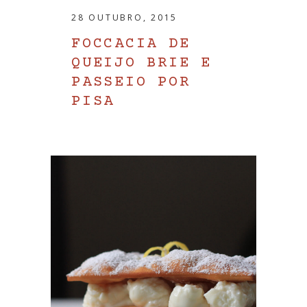
28 OUTUBRO, 2015
FOCCACIA DE
QUEIJO BRIE E
PASSEIO POR
PISA