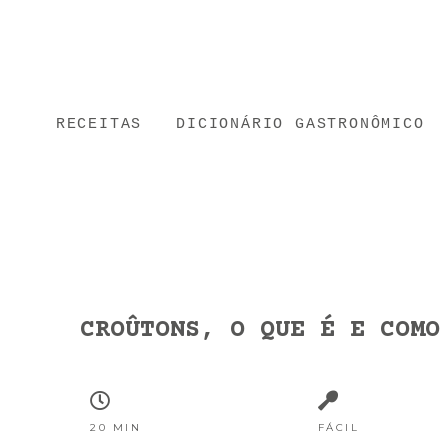
RECEITAS
DICIONÁRIO GASTRONÔMICO
CROÛTONS, O QUE É E COMO
20 MIN
FÁCIL