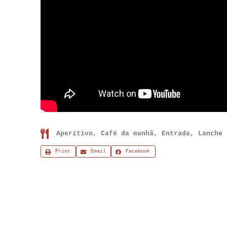
Aperitivo
,
Café da manhã
,
Entrada
,
Lanche
Print
Email
Facebook