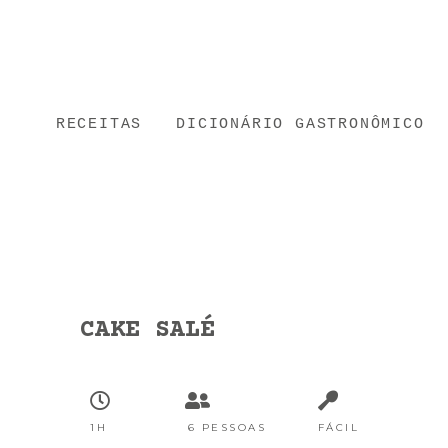
RECEITAS
DICIONÁRIO GASTRONÔMICO
CAKE SALÉ
1H
6 PESSOAS
FÁCIL