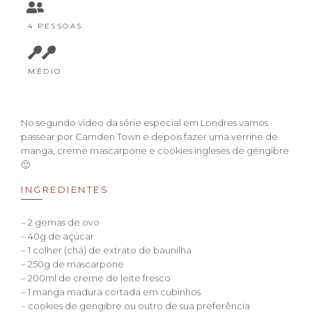
4 PESSOAS
MÉDIO
No segundo vídeo da série especial em Londres vamos
passear por Camden Town e depois fazer uma verrine de
manga, creme mascarpone e cookies ingleses de gengibre
🙂
INGREDIENTES
– 2 gemas de ovo
– 40g de açúcar
– 1 colher (chá) de extrato de baunilha
– 250g de mascarpone
– 200ml de creme de leite fresco
– 1 manga madura cortada em cubinhos
– cookies de gengibre ou outro de sua preferência