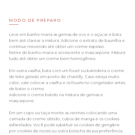
MODO DE PREPARO
Leve em banho-maria as gemas de ovo e o açúcar e bata
bem até clarear a mistura. Adicione o extrato de baunilha e
continue mexendo até obter um creme espesso.
Retire do banho-maria e acrescente o mascarpone. Misture
tudo até obter um creme bem homogêneo.
Em outra vasilha, bata com um fouet ou batedeira o creme
de leite gelado em ponto de chantilly. Caso esteja muito
calor, vale colocar a vasilha e os fouets no congelador antes
de bater o creme.
Adicione o creme batido na mistura de gemas e
mascarpone.
Em um copo ou taça monte as verrines colocando uma
camada do creme obtido, cubos de manga e os cookies
esfarelados. Você pode substituir os cookies de gengibre
por cookies de nozes ou outra bolacha da sua preferência.